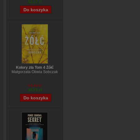
52,27 zł
Kolory zła Tom 4 Żółć
Małgorzata Oliwia Sobczak
54,49 zł
43,79 zł