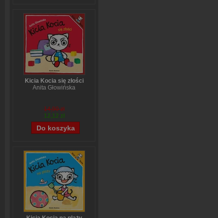
Kicia Kocia się złości
Anita Głowińska
14,90 zł
12,12 zł