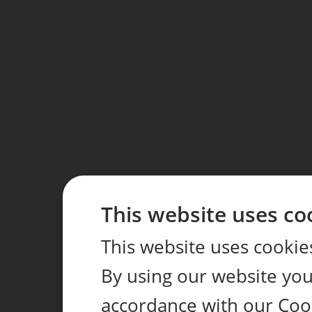
This website uses co
This website uses cookie
By using our website you 
accordance with our Coo