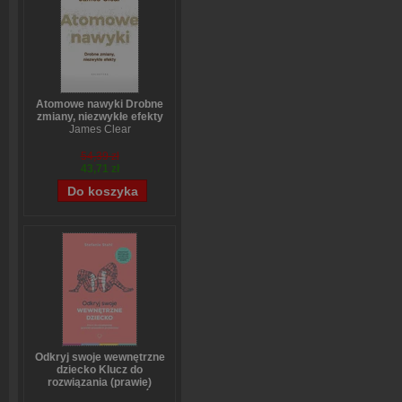
Atomowe nawyki Drobne
zmiany, niezwykłe efekty
James Clear
54,39 zł
43,71 zł
Odkryj swoje wewnętrzne
dziecko Klucz do
rozwiązania (prawie)
wszystkich problemów