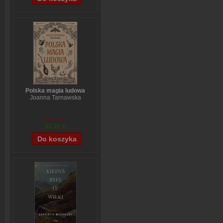
Polska magia ludowa
Joanna Tarnawska
65,19 zł
52,35 zł