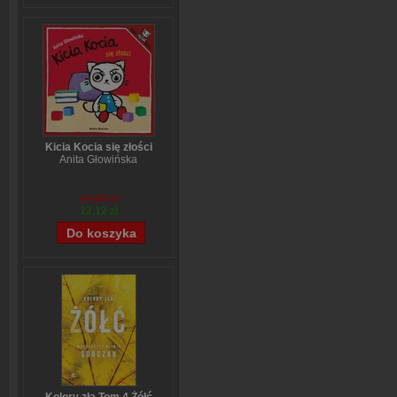
Kicia Kocia się złości
Anita Głowińska
14,90 zł
12,12 zł