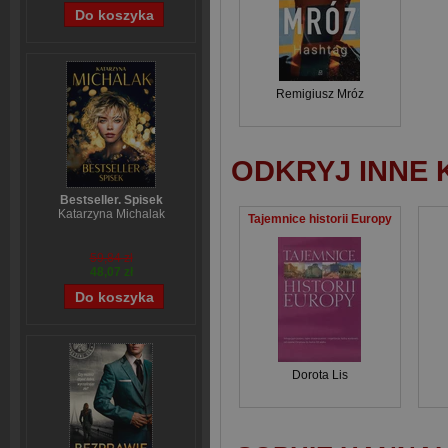
Remigiusz Mróz
ODKRYJ INNE 
Bestseller. Spisek
Katarzyna Michalak
Tajemnice historii Europy
59,84 zł
48,07 zł
Dorota Lis