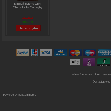
Kiedyś były tu wilki
Charlotte McConaghy
75,89 zł
60,91 zł
Polska Księgarnia Internetowa ma
Odstąpienie od
Powered by
nopCommerce