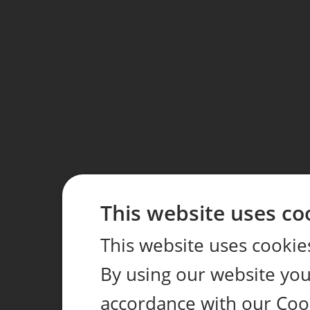
This website uses co
This website uses cookie
By using our website you 
accordance with our Coo