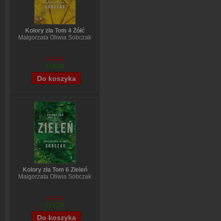
Kolory zła Tom 4 Żółć
Małgorzata Oliwia Sobczak
€12,68
€10,19
Kolory zła Tom 6 Zieleń
Małgorzata Oliwia Sobczak
€13,92
€11,19