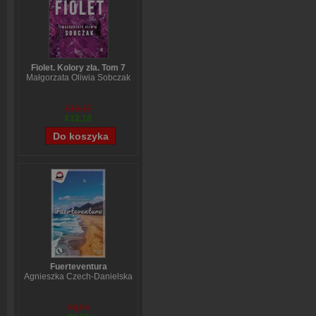
Fiolet. Kolory zła. Tom 7
Małgorzata Oliwia Sobczak
€15,17
€12,18
Fuerteventura
Agnieszka Czech-Danielska
€8,94