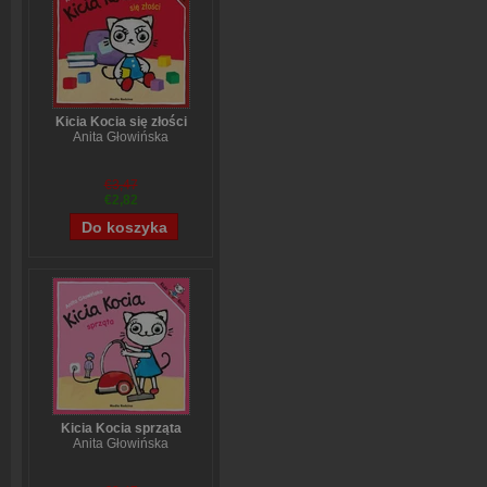
Kicia Kocia się złości
Anita Głowińska
€3,47
€2,82
Kicia Kocia sprząta
Anita Głowińska