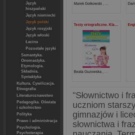
Język
Marek Gołkowski
,
Anna Kiermut
,
Dar
Ma
hiszpański
Język niemiecki
Język polski
Testy ortograficzne. Klasy 1-2 Książka uczy, bawi, rozwija
Język rosyjski
Język włoski
Łacina
Pozostałe języki
Semantyka.
Onomastyka.
Etymologia.
Składnia.
Beata Guzowska
,
Iwona Kowalska
Syntaktyka
Kultura. Cywilizacja.
Etnografia
"Słownictwo i fr
Literaturoznawstwo
Pedagogika. Oświata
uczniom starsz
i szkolnictwo
gimnazjów i lic
Polityka
Prawo i administracja
słownictwa i fr
Psychologia.
nauczania. Term
Psychoterapia