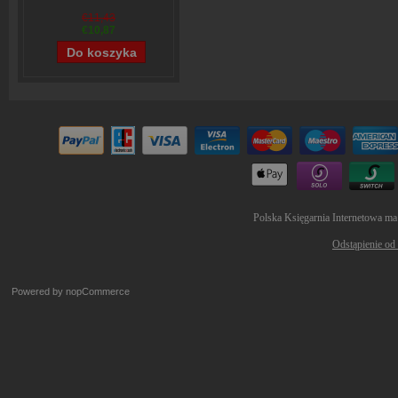
€11,43
€10,87
Polska Księgarnia Internetowa ma
Odstąpienie od
Powered by
nopCommerce