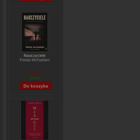
Nauczyciele
Freida McFadden
€12,66
€9,68