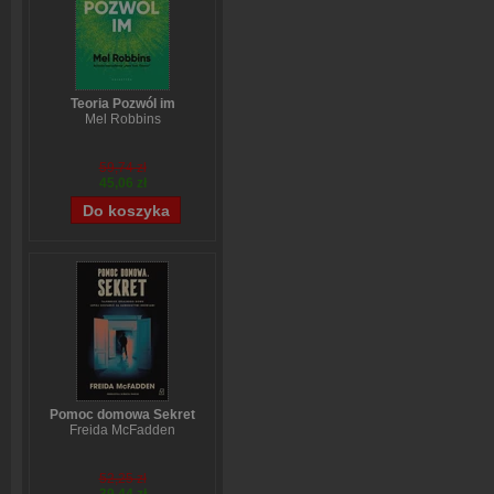
Teoria Pozwól im
Mel Robbins
59,74 zł
45,06 zł
Pomoc domowa Sekret
Freida McFadden
52,25 zł