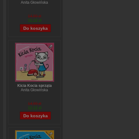
Anita Głowińska
14,90 zł
12,12 zł
Kicia Kocia sprząta
Anita Głowińska
14,90 zł
12,12 zł