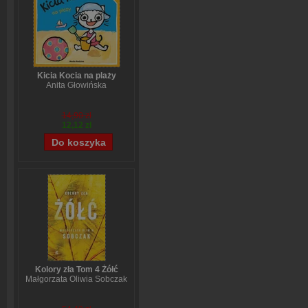
Kicia Kocia na plaży
Anita Głowińska
14,90 zł
12,12 zł
Kolory zła Tom 4 Żółć
Małgorzata Oliwia Sobczak