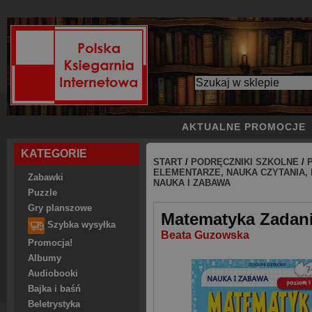
AKTUALNE PROMOCJE
KATEGORIE
START
/
PODRĘCZNIKI SZKOLNE
/
ELEMENTARZE, NAUKA CZYTANIA, P
Zabawki
NAUKA I ZABAWA
Puzzle
Gry planszowe
Matematyka Zadani
Szybka wysyłka
Beata Guzowska
Promocja!
Albumy
Audiobooki
Bajka i baśń
Beletrystyka