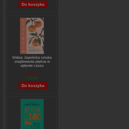
Shibui. Japońska sztuka
znajdowania piękna w
upływie czasu
Sanae Ishida
€14,89
€12,69