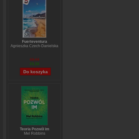
Fuerteventura
Agnieszka Czech-Danielska
€8,93
€6,58
Teoria Pozwól im
Mel Robbins