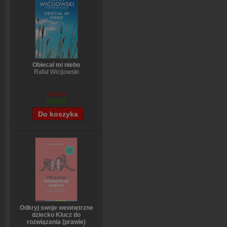
Obiecał mi niebo
Rafał Wicijowski
€13,42
€10,78
Odkryj swoje wewnętrzne
dziecko Klucz do
rozwiązania (prawie)