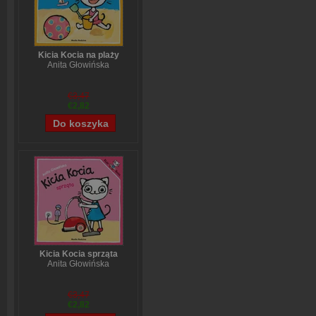
Kicia Kocia na plaży
Anita Głowińska
€3,47
€2,82
Kicia Kocia sprząta
Anita Głowińska
€3,47
€2,82