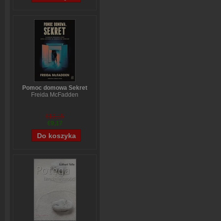
Pomoc domowa Sekret
Freida McFadden
€12,15
€9,17