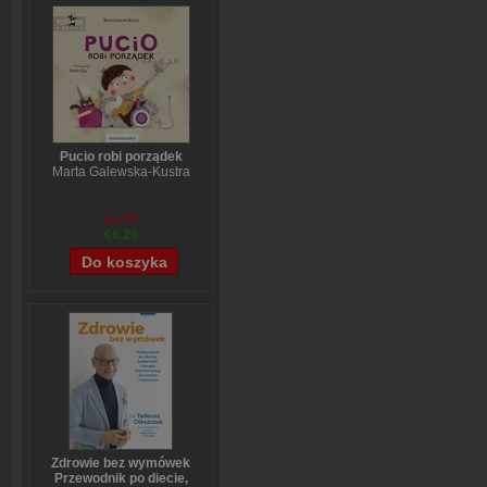
Pucio robi porządek
Marta Galewska-Kustra
€7,70
€6,20
Zdrowie bez wymówek
Przewodnik po diecie,