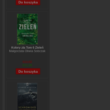
Kolory zła Tom 6 Zieleń
Małgorzata Oliwia Sobczak
€13,92
€11,18