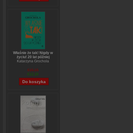
Właśnie że tak! Nigdy w
życiu! 20 lat później
Katarzyna Grochola
€15,15
€12,16