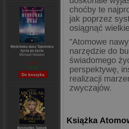
doskonale wyjaś
choćby te najpr
jak poprzez sy
osiągnąć wielkie
"Atomowe nawyki"
Wędrówka dusz Tajemnice
narzędzie do bu
życia po życiu
Michael Newton
świadomego życi
€13,92
perspektywę, in
€11,19
realizacji marz
zwyczajów.
Książka Atomow
Bestseller. Spisek