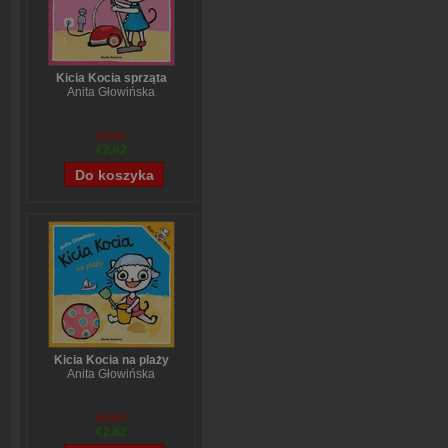
Kicia Kocia sprząta
Anita Głowińska
€3,47
€2,82
Kicia Kocia na plaży
Anita Głowińska
€3,47
€2,82