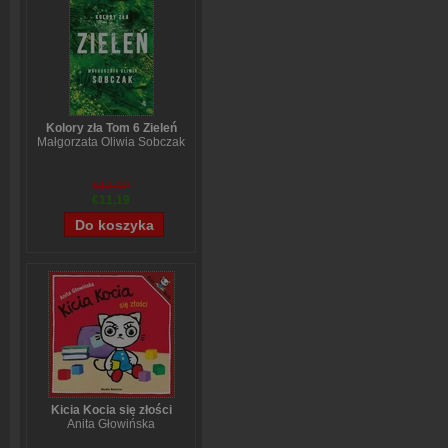
Kolory zła Tom 6 Zieleń
Małgorzata Oliwia Sobczak
€13,92
€11,19
Kicia Kocia się złości
Anita Głowińska