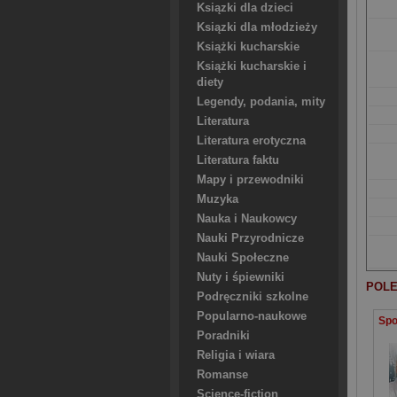
Ksiązki dla dzieci
Ksiązki dla młodzieży
Książki kucharskie
Książki kucharskie i
diety
Legendy, podania, mity
Literatura
Literatura erotyczna
Literatura faktu
Mapy i przewodniki
Muzyka
Nauka i Naukowcy
Nauki Przyrodnicze
Nauki Społeczne
Nuty i śpiewniki
POLE
Podręczniki szkolne
Popularno-naukowe
Poradniki
Religia i wiara
Romanse
Science-fiction