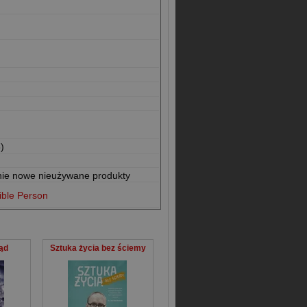
)
nie nowe nieużywane produkty
ible Person
rąd
Sztuka życia bez ściemy