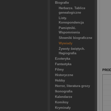
Biografie
Herbarze. Tablice
genealogiczne
Listy.
Korespondencja
Pamiętniki.
Wspomnienia
Słowniki biograficzne
Wywiady
Żywoty świętych.
Hagiografia
Ezoteryka
Fantastyka
Filmy
PROD
Historyczne
Hobby
Horror, literatura grozy
Ikonografia
Kalendarze
Komiksy
Kryminały