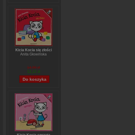
Kicia Kocia się złości
Anita Głowińska
14,90 zł
12,12 zł