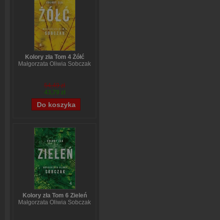
Kolory zła Tom 4 Żółć
Małgorzata Oliwia Sobczak
54,49 zł
43,79 zł
Kolory zła Tom 6 Zieleń
Małgorzata Oliwia Sobczak