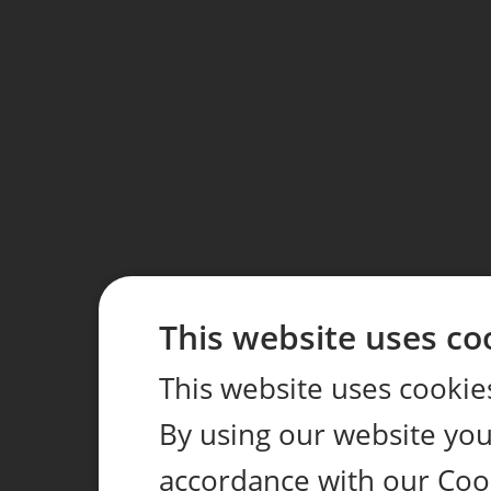
This website uses co
This website uses cookie
By using our website you 
accordance with our Coo