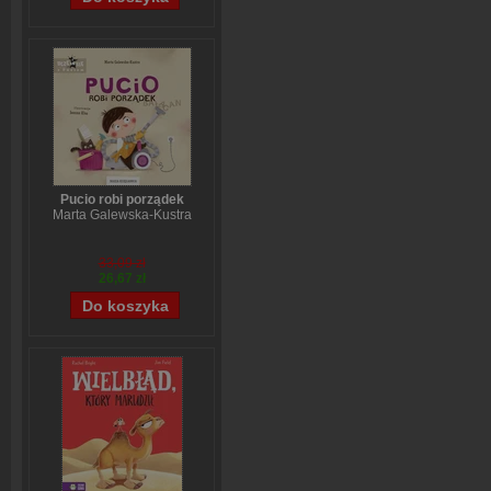
Pucio robi porządek
Marta Galewska-Kustra
33,09 zł
26,67 zł