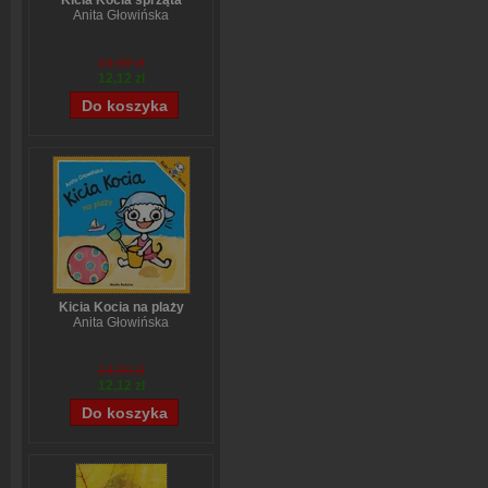
Kicia Kocia sprząta
Anita Głowińska
14,90 zł
12,12 zł
Kicia Kocia na plaży
Anita Głowińska
14,90 zł
12,12 zł