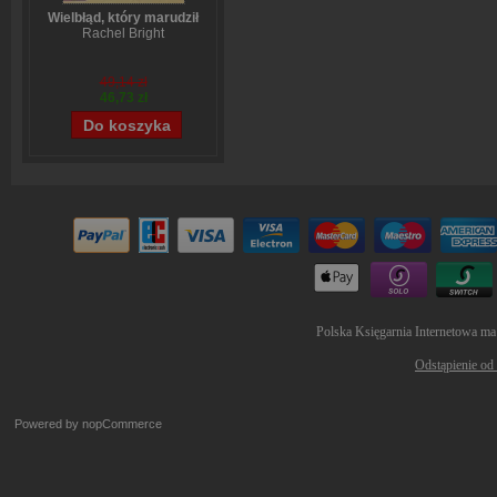
Wielbłąd, który marudził
Rachel Bright
49,14 zł
46,73 zł
Polska Księgarnia Internetowa ma
Odstąpienie od
Powered by
nopCommerce