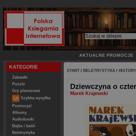
AKTUALNE PROMOCJE
KATEGORIE
START
/
BELETRYSTYKA
/
HISTOR
Zabawki
Puzzle
Dziewczyna o czte
Gry planszowe
Marek Krajewski
Szybka wysyłka
Promocja!
Albumy
Audiobooki
Bajka i baśń
Beletrystyka