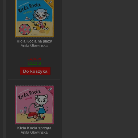
Kicia Kocia na plaży
Anita Głowińska
14,90 zł
12,12 zł
Kicia Kocia sprząta
Anita Głowińska