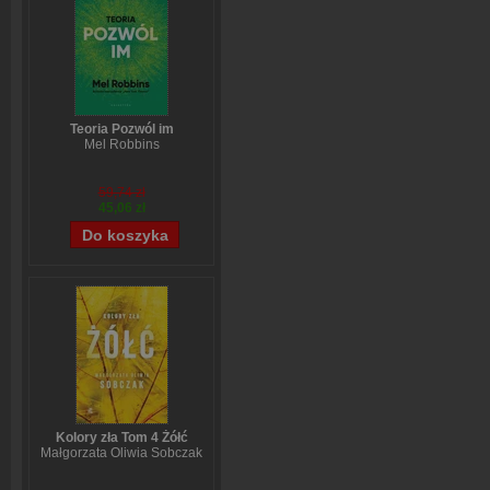
Teoria Pozwól im
Mel Robbins
59,74 zł
45,06 zł
Kolory zła Tom 4 Żółć
Małgorzata Oliwia Sobczak