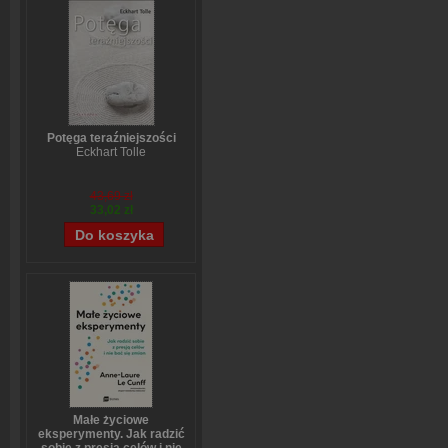
Potęga teraźniejszości
Eckhart Tolle
43,69 zł
33,02 zł
Małe życiowe
eksperymenty. Jak radzić