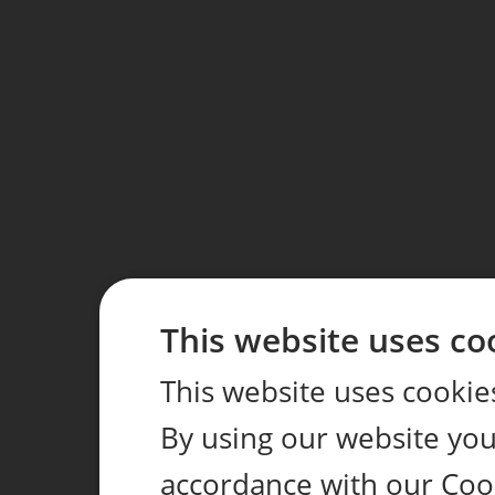
This website uses co
This website uses cookie
By using our website you 
accordance with our Coo