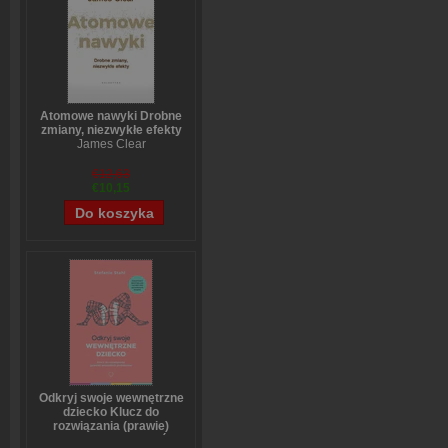
Atomowe nawyki Drobne
zmiany, niezwykłe efekty
James Clear
€12,63
€10,15
Odkryj swoje wewnętrzne
dziecko Klucz do
rozwiązania (prawie)
wszystkich problemów