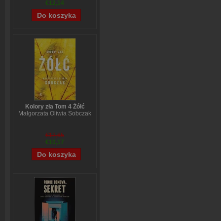
€12,14
Kolory zła Tom 4 Żółć
Małgorzata Oliwia Sobczak
€12,65
€10,17