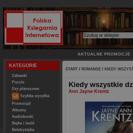
AKTUALNE PROMOCJE
KATEGORIE
START
/
ROMANSE
/
KIEDY WSZYS
Zabawki
Puzzle
Kiedy wszystkie d
Gry planszowe
Ann Jayne Krentz
Szybka wysyłka
Promocja!
Albumy
Audiobooki
Bajka i baśń
Beletrystyka