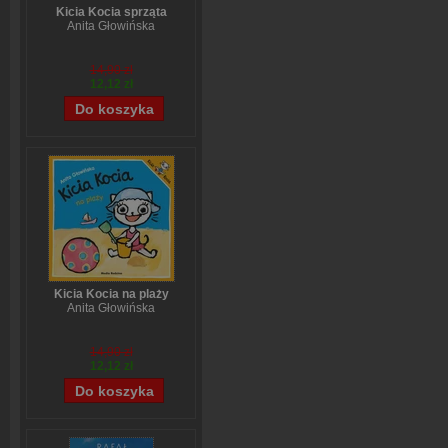
Kicia Kocia sprząta
Anita Głowińska
14,90 zł
12,12 zł
Kicia Kocia na plaży
Anita Głowińska
14,90 zł
12,12 zł