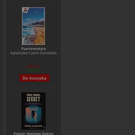
Fuerteventura
Agnieszka Czech-Danielska
38,44 zł
28,33 zł
Pomoc domowa Sekret