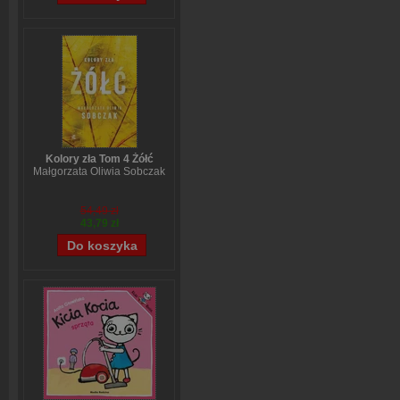
Kolory zła Tom 4 Żółć
Małgorzata Oliwia Sobczak
54,49 zł
43,79 zł