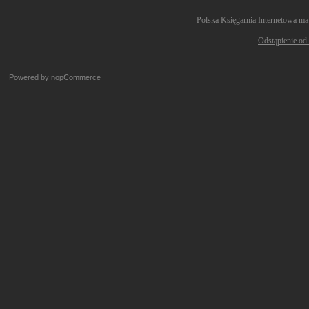
Polska Księgarnia Internetowa ma
Odstąpienie od
Powered by
nopCommerce