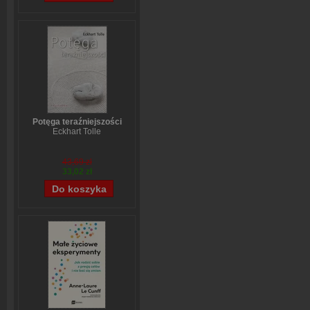
Potęga teraźniejszości
Eckhart Tolle
43,69 zł
33,02 zł