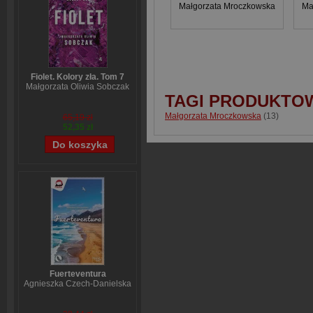
Małgorzata Mroczkowska
Ma
Fiolet. Kolory zła. Tom 7
Małgorzata Oliwia Sobczak
TAGI PRODUKTO
Małgorzata Mroczkowska
(13)
65,19 zł
52,35 zł
Fuerteventura
Agnieszka Czech-Danielska