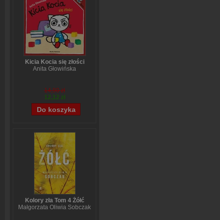
Kicia Kocia się złości
Anita Głowińska
14,90 zł
12,12 zł
Kolory zła Tom 4 Żółć
Małgorzata Oliwia Sobczak