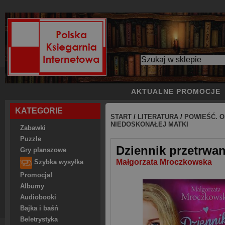
AKTUALNE PROMOCJE
KATEGORIE
START
/
LITERATURA
/
POWIEŚĆ. O
NIEDOSKONAŁEJ MATKI
Zabawki
Puzzle
Dziennik przetrwan
Gry planszowe
Małgorzata Mroczkowska
Szybka wysyłka
Promocja!
Albumy
Audiobooki
Bajka i baśń
Beletrystyka