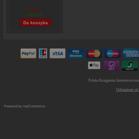
75,89 zł
60,91 zł
Polska Księgarnia Internetowa ma
Odstąpienie od
Powered by
nopCommerce