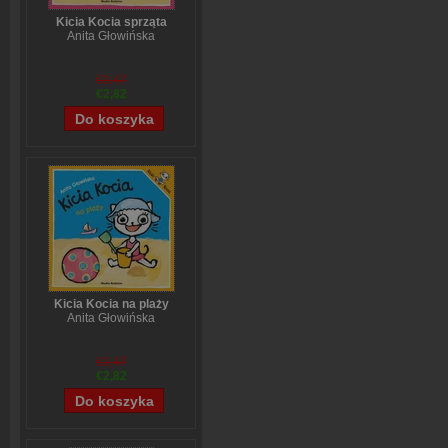
Kicia Kocia sprząta
Anita Głowińska
€3,47
€2,82
Kicia Kocia na plaży
Anita Głowińska
€3,47
€2,82