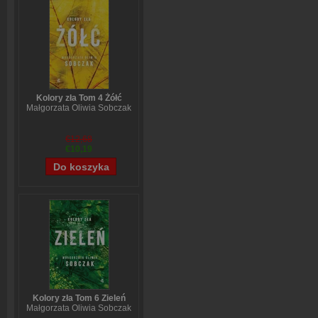
Kolory zła Tom 4 Żółć
Małgorzata Oliwia Sobczak
€12,68
€10,19
Kolory zła Tom 6 Zieleń
Małgorzata Oliwia Sobczak