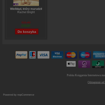
Wielbłąd, który marudził
Rachel Bright
€11,43
€10,87
Polska Księgarnia Internetowa ma
Odstąpienie od
Powered by
nopCommerce