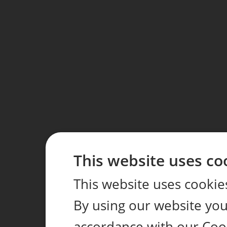
This website uses co
This website uses cookie
By using our website you 
accordance with our Coo