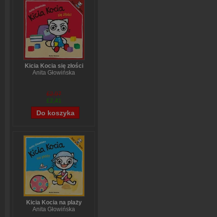
Kicia Kocia się złości
Anita Głowińska
£2,97
£2,41
Kicia Kocia na plaży
Anita Głowińska