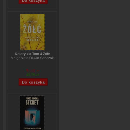
Kolory zła Tom 4 Żółć
Małgorzata Oliwia Sobczak
54,49 zł
43,79 zł