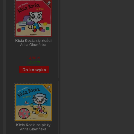
Kicia Kocia się złości
Anita Głowińska
14,90 zł
12,12 zł
Kicia Kocia na plaży
Anita Głowińska