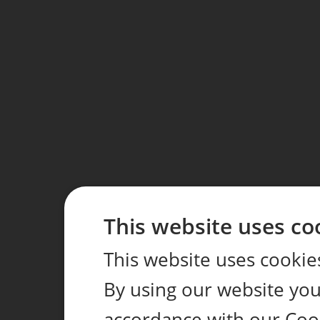
This website uses co
This website uses cookie
By using our website you 
accordance with our Coo