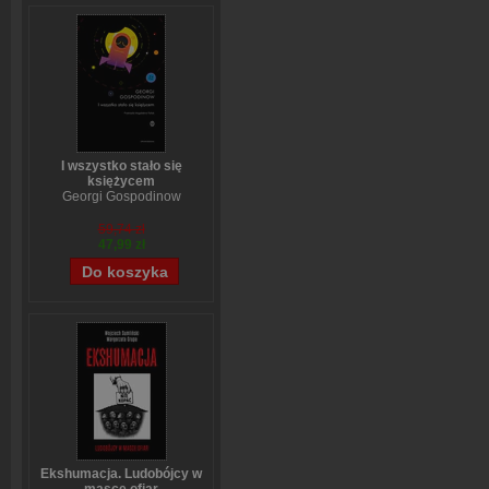
I wszystko stało się
księżycem
Georgi Gospodinow
59,74 zł
47,99 zł
Ekshumacja. Ludobójcy w