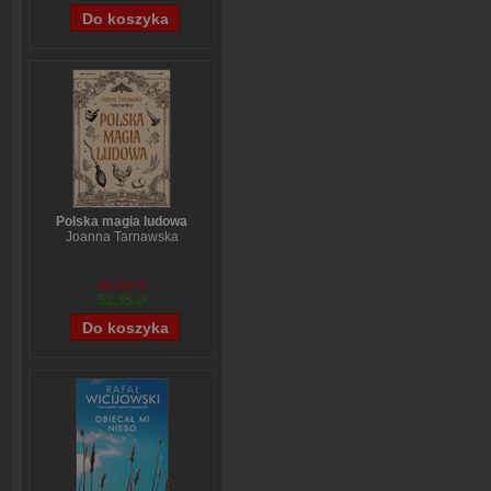
Polska magia ludowa
Joanna Tarnawska
65,19 zł
52,35 zł