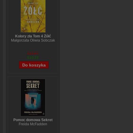
Kolory zła Tom 4 Żółć
Małgorzata Oliwia Sobczak
€12,67
€10,19
Pomoc domowa Sekret
Freida McFadden