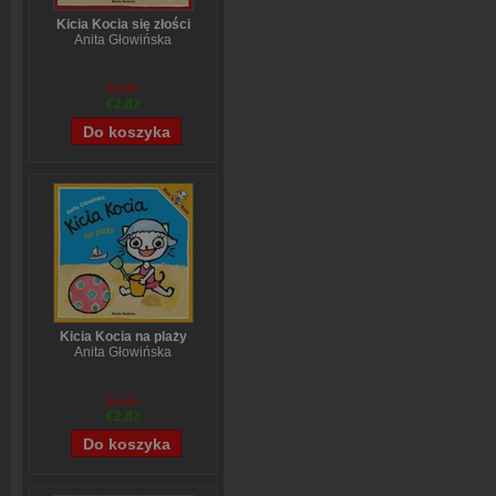
Kicia Kocia się złości
Anita Głowińska
€3,47
€2,82
Kicia Kocia na plaży
Anita Głowińska
€3,47
€2,82