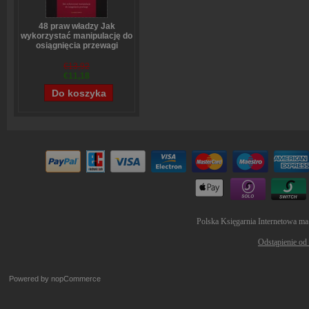
48 praw władzy Jak
wykorzystać manipulację do
osiągnięcia przewagi
Robert Greene
€13,92
€11,18
Polska Księgarnia Internetowa ma
Odstąpienie od
Powered by
nopCommerce