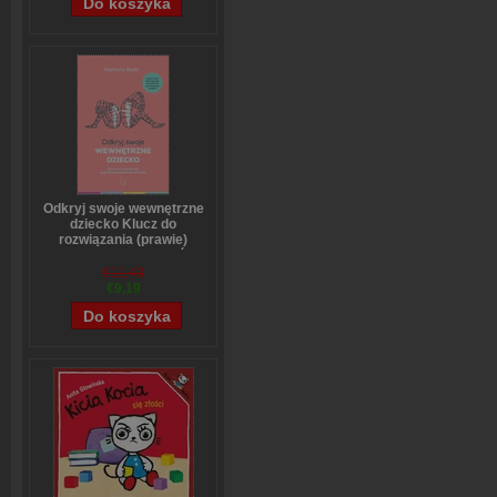
Odkryj swoje wewnętrzne
dziecko Klucz do
rozwiązania (prawie)
wszystkich problemów
Stefanie Stahl
€11,43
€9,19