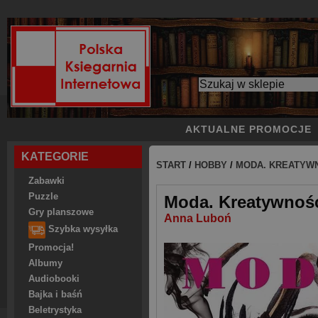
AKTUALNE PROMOCJE
KATEGORIE
START
/
HOBBY
/
MODA. KREATYWN
Zabawki
Puzzle
Moda. Kreatywność
Gry planszowe
Anna Luboń
Szybka wysyłka
Promocja!
Albumy
Audiobooki
Bajka i baśń
Beletrystyka