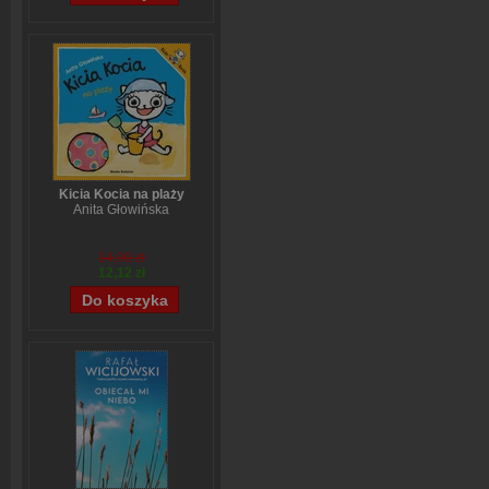
Kicia Kocia na plaży
Anita Głowińska
14,90 zł
12,12 zł