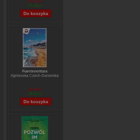
64,13 zł
54,66 zł
Fuerteventura
Agnieszka Czech-Danielska
38,44 zł
28,33 zł