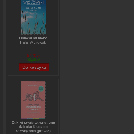
Obiecał mi niebo
Rafał Wicijowski
57,70 zł
46,36 zł
Odkryj swoje wewnętrzne
dziecko Klucz do
rozwiązania (prawie)