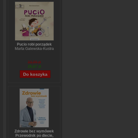
Pucio robi porządek
Marta Galewska-Kustra
33,09 zł
26,67 zł
Zdrowie bez wymówek
Przewodnik po diecie,