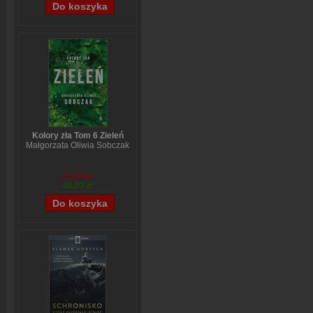
Kolory zła Tom 6 Zieleń
Małgorzata Oliwia Sobczak
59,84 zł
48,07 zł