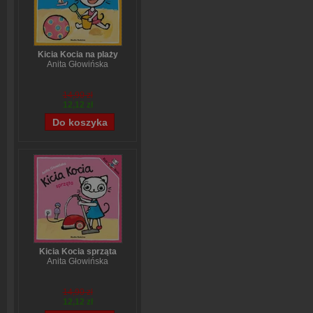
Kicia Kocia na plaży
Anita Głowińska
14,90 zł
12,12 zł
Kicia Kocia sprząta
Anita Głowińska
14,90 zł
12,12 zł