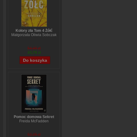
Kolory zła Tom 4 Żółć
Małgorzata Oliwia Sobczak
54,49 zł
43,79 zł
Pomoc domowa Sekret
Freida McFadden
52,25 zł