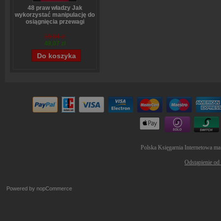
48 praw władzy Jak
wykorzystać manipulację do
osiągnięcia przewagi
Robert Greene
59,84 zł
48,07 zł
Polska Księgarnia Internetowa ma
Odstąpienie od
Powered by
nopCommerce