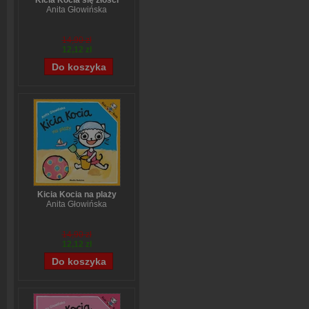
Kicia Kocia się złości
Anita Głowińska
14,90 zł
12,12 zł
Kicia Kocia na plaży
Anita Głowińska
14,90 zł
12,12 zł