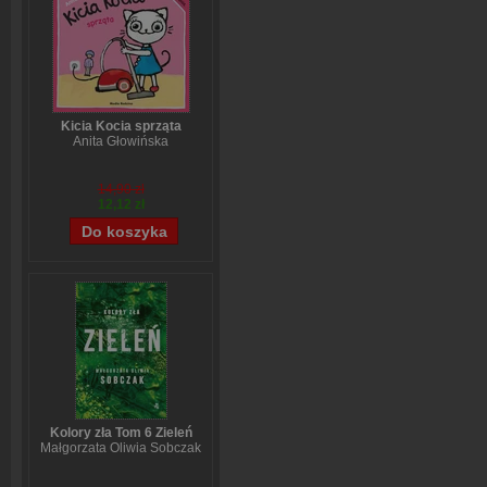
Kicia Kocia sprząta
Anita Głowińska
14,90 zł
12,12 zł
Kolory zła Tom 6 Zieleń
Małgorzata Oliwia Sobczak