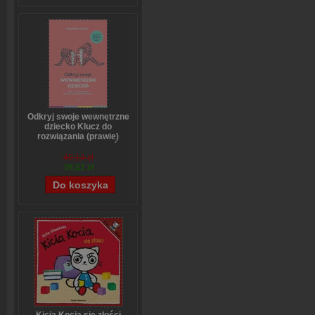
Odkryj swoje wewnętrzne
dziecko Klucz do
rozwiązania (prawie)
wszystkich problemów
Stefanie Stahl
49,14 zł
39,51 zł