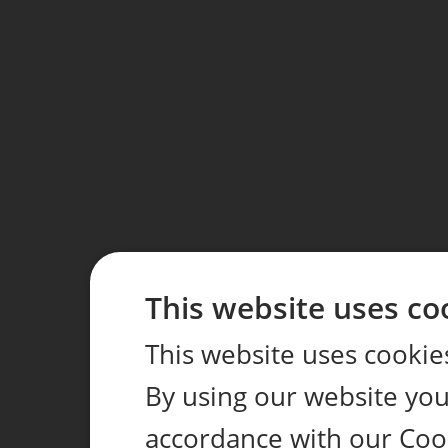
This website uses co
This website uses cookie
By using our website you 
accordance with our Coo