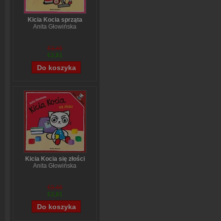
Kicia Kocia sprząta
Anita Głowińska
€3,46
€2,81
Kicia Kocia się złości
Anita Głowińska
€3,46
€2,81