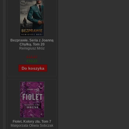
Bezprawie. Seria z Joanną
Chyłką. Tom 20
Remigiusz Mróz
€13,37
€10,22
Fiolet. Kolory zła. Tom 7
Małgorzata Oliwia Sobczak