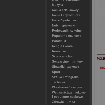
Muzyka
Nauka i Naukowcy
Nauki Przyrodnicze
Nauki Społeczne
Nuty i śpiewniki
Podręczniki szkolne
Popularno-naukowe
Poradniki
Religia i wiara
Romanse
Science-fiction
POLE
Sensacyjne i thrillery
Słowniki językowe
Sport
Sztuka i fotografia
Technika
Wojskowość i wojny
Wydawnictwa naukowe
i popularno-naukowe
Zdrowie i uroda