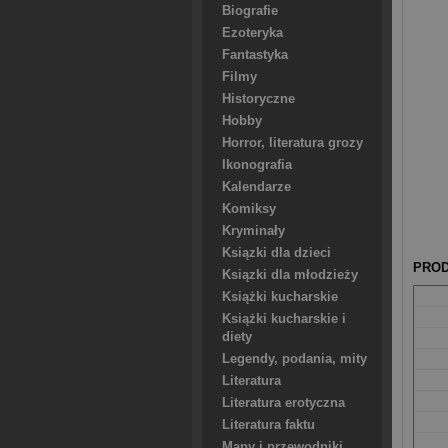
Biografie
Ezoteryka
Fantastyka
Filmy
Historyczne
Hobby
Horror, literatura grozy
Ikonografia
Kalendarze
Komiksy
Kryminały
Ksiązki dla dzieci
PROD
Ksiązki dla młodzieży
Książki kucharskie
Książki kucharskie i
diety
Legendy, podania, mity
Literatura
Literatura erotyczna
Literatura faktu
Mapy i przewodniki