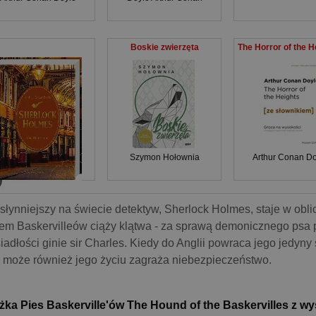
Boskie zwierzęta
Szymon Hołownia
Arthur Conan Do
słynniejszy na świecie detektyw, Sherlock Holmes, staje w obl
em Baskervilleów ciąży klątwa - za sprawą demonicznego psa 
iadłości ginie sir Charles. Kiedy do Anglii powraca jego jedyny
 może również jego życiu zagraża niebezpieczeństwo.
żka Pies Baskerville'ów The Hound of the Baskervilles z wy