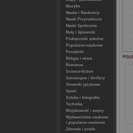
Muzyka
Nauka i Naukowcy
Nauki Przyrodnicze
Nauki Społeczne
Nuty i śpiewniki
Podręczniki szkolne
Popularno-naukowe
Poradniki
POLE
Religia i wiara
Romanse
Science-fiction
Sensacyjne i thrillery
Słowniki językowe
Sport
Sztuka i fotografia
Technika
Wojskowość i wojny
Wydawnictwa naukowe
i popularno-naukowe
Zdrowie i uroda