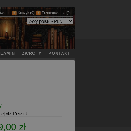
owanie
Koszyk
(0)
Przechowalnia
(0)
LAMIN
ZWROTY
KONTAKT
y
ej niż 10 sztuk.
9,00 zł