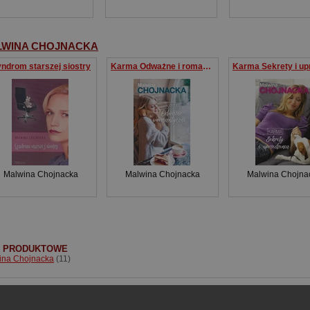
LWINA CHOJNACKA
ndrom starszej siostry
Karma Odważne i romantyczne
Malwina Chojnacka
Malwina Chojnacka
Malwina Chojna
I PRODUKTOWE
ina Chojnacka
(11)