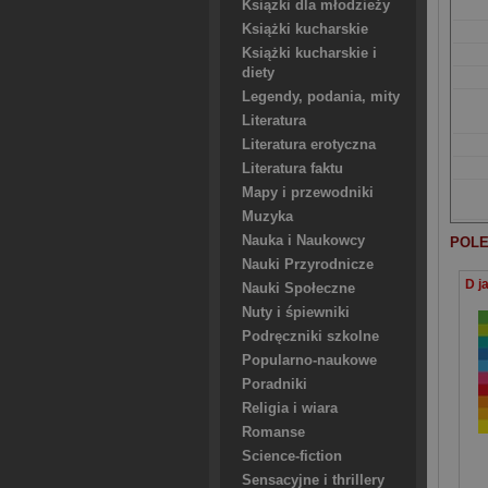
Ksiązki dla młodzieży
Książki kucharskie
Książki kucharskie i
diety
Legendy, podania, mity
Literatura
Literatura erotyczna
Literatura faktu
Mapy i przewodniki
Muzyka
Nauka i Naukowcy
POLE
Nauki Przyrodnicze
Nauki Społeczne
Nuty i śpiewniki
Podręczniki szkolne
Popularno-naukowe
Poradniki
Religia i wiara
Romanse
Science-fiction
Sensacyjne i thrillery