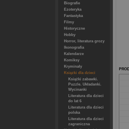
Biografie
Ezoteryka
Fantastyka
Filmy
Historyczne
Hobby
Horror, literatura grozy
Ikonografia
Kalendarze
Komiksy
Kryminały
PROD
Ksiązki dla dzieci
Książki zabawki.
Puzzle. Układanki.
Wycinanki
Literatura dla dzieci
do lat 6
Literatura dla dzieci
polska
Literatura dla dzieci
zagraniczna