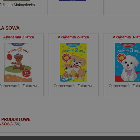
Elżbieta Makowiecka
ŁA SOWA
Akademia 2 latka
Akademia 2-latka
Akademia 3-la
Opracowanie Zbiorowe
Opracowanie Zbiorowe
Opracowanie Zbi
I PRODUKTOWE
A SOWA
(56)