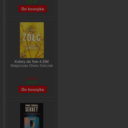
€12,14
Kolory zła Tom 4 Żółć
Małgorzata Oliwia Sobczak
€12,65
€10,17