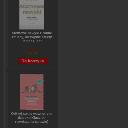
Atomowe nawyki Drobne
zmiany, niezwykłe efekty
James Clear
€12,63
€10,15
Odkryj swoje wewnętrzne
dziecko Klucz do
rozwiązania (prawie)
wszystkich problemów