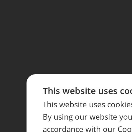
This website uses co
This website uses cookie
By using our website you 
accordance with our Coo