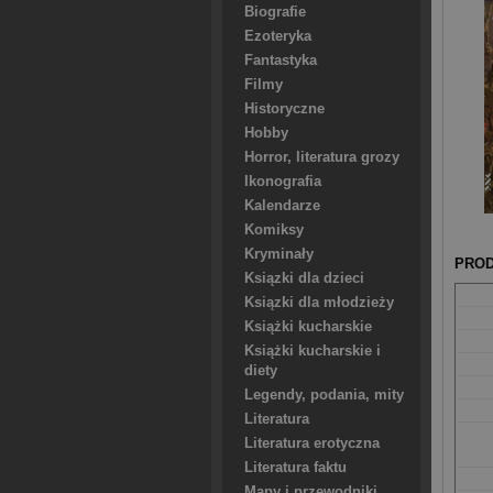
Biografie
Ezoteryka
Fantastyka
Filmy
Historyczne
Hobby
Horror, literatura grozy
Ikonografia
Kalendarze
Komiksy
Kryminały
PROD
Ksiązki dla dzieci
Ksiązki dla młodzieży
Książki kucharskie
Książki kucharskie i
diety
Legendy, podania, mity
Literatura
Literatura erotyczna
Literatura faktu
Mapy i przewodniki