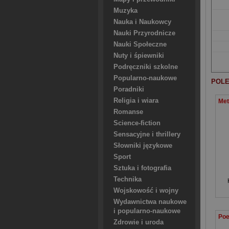
Muzyka
Nauka i Naukowcy
Nauki Przyrodnicze
Nauki Społeczne
Nuty i śpiewniki
Podręczniki szkolne
Popularno-naukowe
POLE
Poradniki
Religia i wiara
Romanse
Science-fiction
Sensacyjne i thrillery
Słowniki językowe
Sport
Sztuka i fotografia
Technika
Wojskowość i wojny
Wydawnictwa naukowe
i popularno-naukowe
Zdrowie i uroda