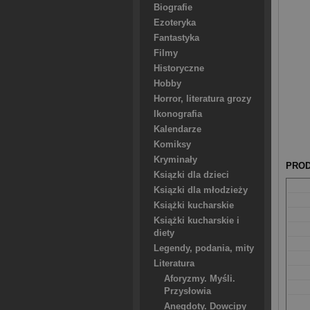
Biografie
Ezoteryka
Fantastyka
Filmy
Historyczne
Hobby
Horror, literatura grozy
Ikonografia
Kalendarze
Komiksy
Kryminały
PROD
Ksiązki dla dzieci
Ksiązki dla młodzieży
Książki kucharskie
Książki kucharskie i
diety
Legendy, podania, mity
Literatura
Aforyzmy. Myśli.
Przysłowia
Anegdoty. Dowcipy