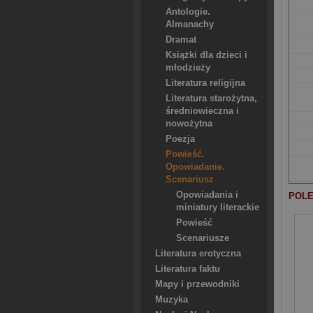
Antologie.
Almanachy
Dramat
Książki dla dzieci i
młodzieży
Literatura religijna
Literatura starożytna,
średniowieczna i
nowożytna
Poezja
Powieść.
Opowiadanie.
Scenariusz
Opowiadania i
POLE
miniatury literackie
Powieść
Scenariusze
Literatura erotyczna
Literatura faktu
Mapy i przewodniki
Muzyka