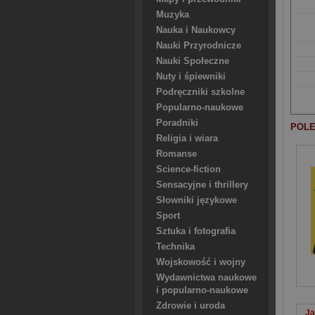
Muzyka
Nauka i Naukowcy
Nauki Przyrodnicze
Nauki Społeczne
Nuty i śpiewniki
Podręczniki szkolne
Popularno-naukowe
Poradniki
POLE
Religia i wiara
Romanse
Science-fiction
Sensacyjne i thrillery
Słowniki językowe
Sport
Sztuka i fotografia
Technika
Wojskowość i wojny
Wydawnictwa naukowe
i popularno-naukowe
Zdrowie i uroda
Ja