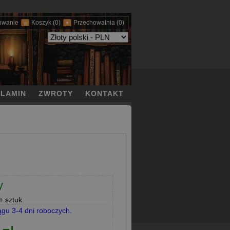
owanie
Koszyk
(0)
Przechowalnia
(0)
LAMIN
ZWROTY
KONTAKT
y
 sztuk
ągu 3-4 dni roboczych.