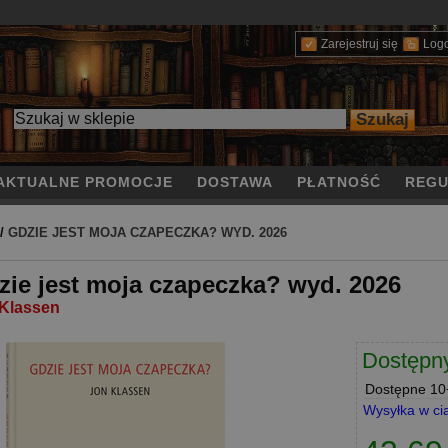
Zarejestruj się
Log
AKTUALNE PROMOCJE
DOSTAWA
PŁATNOŚĆ
REGU
/
GDZIE JEST MOJA CZAPECZKA? WYD. 2026
zie jest moja czapeczka? wyd. 2026
Klassen
Dostępn
Dostępne
10+
Wysyłka w ci