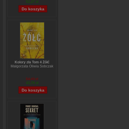
52,27 zł
Kolory zła Tom 4 Żółć
Małgorzata Oliwia Sobczak
54,49 zł
43,79 zł