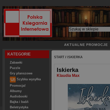
AKTUALNE PROMOCJE
KATEGORIE
START
/
ISKIERKA
Zabawki
Puzzle
Iskierka
Gry planszowe
Klaudia Max
Szybka wysyłka
Promocja!
Albumy
Audiobooki
Bajka i baśń
Beletrystyka