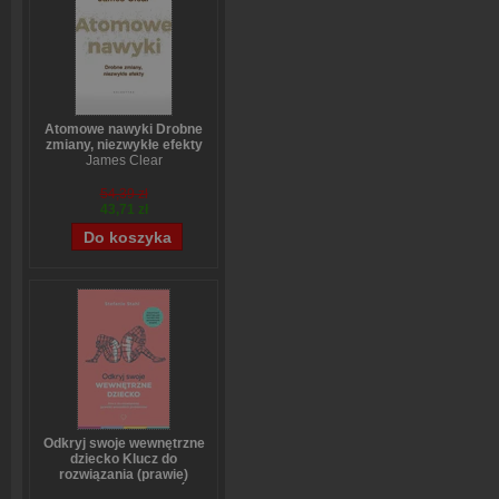
Atomowe nawyki Drobne
zmiany, niezwykłe efekty
James Clear
54,39 zł
43,71 zł
Odkryj swoje wewnętrzne
dziecko Klucz do
rozwiązania (prawie)
wszystkich problemów