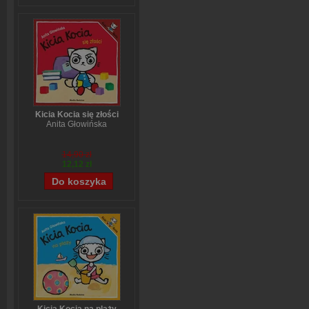
Kicia Kocia się złości
Anita Głowińska
14,90 zł
12,12 zł