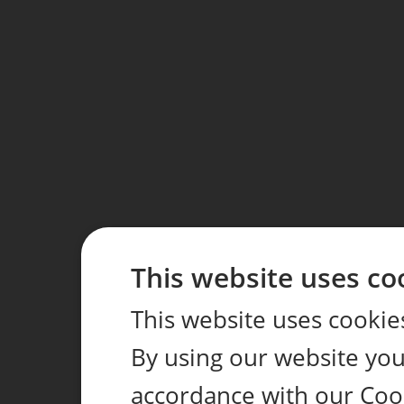
This website uses co
This website uses cookie
By using our website you 
accordance with our Coo