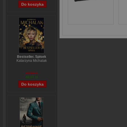
Bestseller. Spisek
Katarzyna Michalak
59,84 zł
48,07 zł