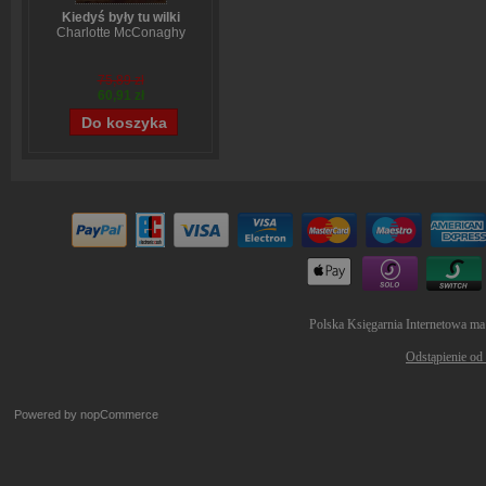
Kiedyś były tu wilki
Charlotte McConaghy
75,89 zł
60,91 zł
Polska Księgarnia Internetowa ma
Odstąpienie od
Powered by
nopCommerce