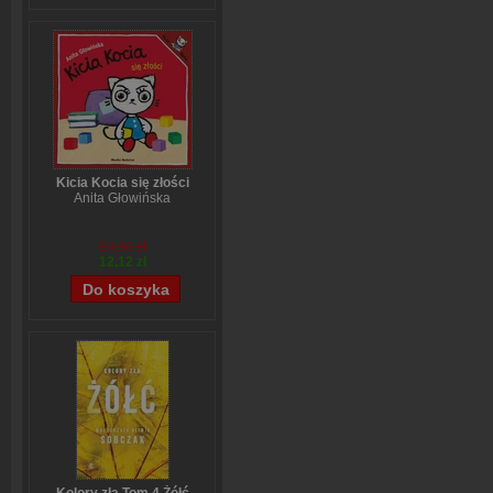
Kicia Kocia się złości
Anita Głowińska
14,90 zł
12,12 zł