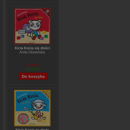
Kicia Kocia się złości
Anita Głowińska
14,90 zł
12,12 zł