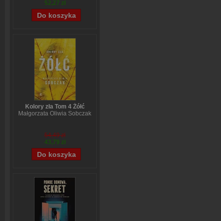
52,27 zł
Kolory zła Tom 4 Żółć
Małgorzata Oliwia Sobczak
54,49 zł
43,79 zł