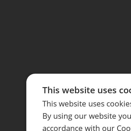
This website uses co
This website uses cookie
By using our website you 
accordance with our Coo