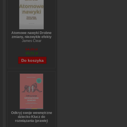
Atomowe nawyki Drobne
zmiany, niezwykłe efekty
James Clear
54,39 zł
43,71 zł
Odkryj swoje wewnętrzne
dziecko Klucz do
rozwiązania (prawie)
wszystkich problemów