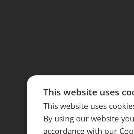
This website uses co
This website uses cookie
By using our website you 
accordance with our Coo