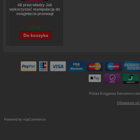
48 praw władzy Jak
wykorzystać manipulację do
osiągnięcia przewagi
Robert Greene
€13,92
€11,18
Polska Księgarnia Internetowa ma
Odstąpienie od
Powered by
nopCommerce