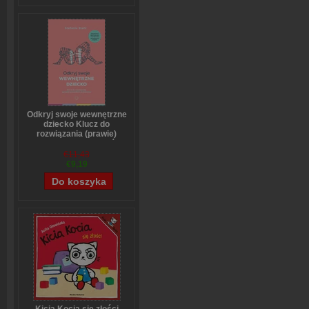
Odkryj swoje wewnętrzne
dziecko Klucz do
rozwiązania (prawie)
wszystkich problemów
Stefanie Stahl
€11,43
€9,19