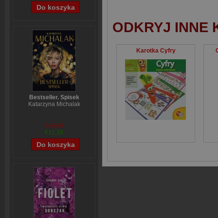
ODKRYJ INNE 
Karotka Cyfry
Bestseller. Spisek
Katarzyna Michalak
€13,92
€11,18