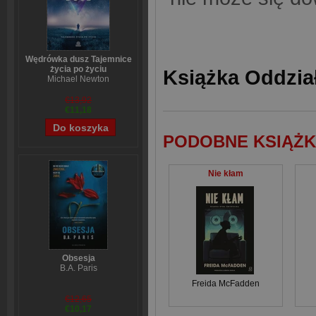
Wędrówka dusz Tajemnice
życia po życiu
Książka Oddział
Michael Newton
€13,92
€11,18
PODOBNE KSIĄŻK
Nie kłam
Obsesja
B.A. Paris
Freida McFadden
€12,65
€10,17