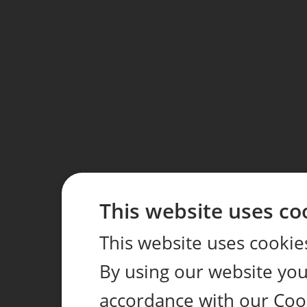
This website uses co
This website uses cookie
By using our website you 
accordance with our Coo