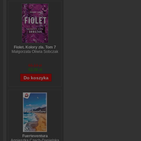
Fiolet. Kolory zła. Tom 7
Małgorzata Oliwia Sobczak
65,19 zł
52,35 zł
Fuerteventura
Agnieszka Czech-Danielska