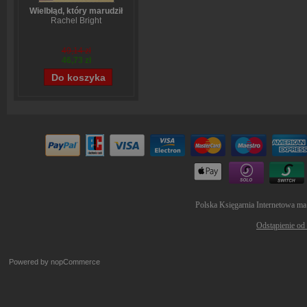
Wielbłąd, który marudził
Rachel Bright
49,14 zł
46,73 zł
Polska Księgarnia Internetowa ma
Odstąpienie od
Powered by
nopCommerce