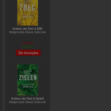
Kolory zła Tom 4 Żółć
Małgorzata Oliwia Sobczak
54,49 zł
43,79 zł
Kolory zła Tom 6 Zieleń
Małgorzata Oliwia Sobczak