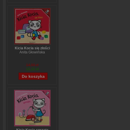
Kicia Kocia się złości
Anita Głowińska
14,90 zł
12,12 zł