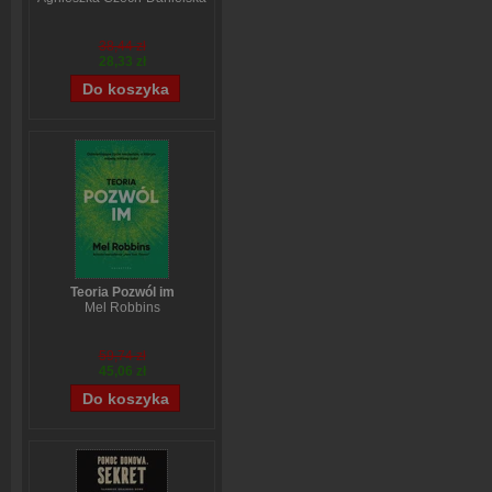
38,44 zł
28,33 zł
Teoria Pozwól im
Mel Robbins
59,74 zł
45,06 zł