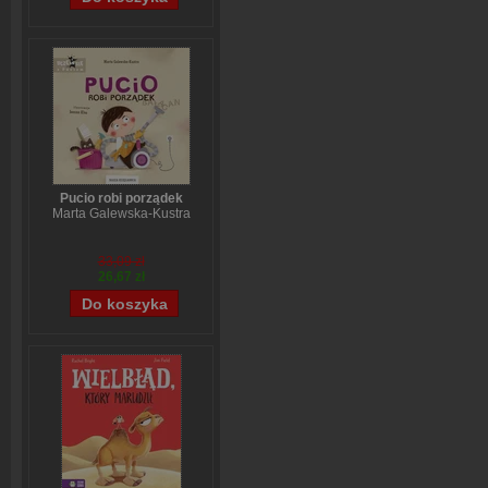
Pucio robi porządek
Marta Galewska-Kustra
33,09 zł
26,67 zł