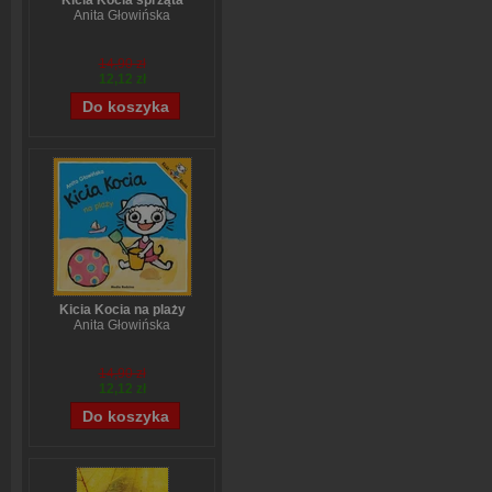
Kicia Kocia sprząta
Anita Głowińska
14,90 zł
12,12 zł
Kicia Kocia na plaży
Anita Głowińska
14,90 zł
12,12 zł