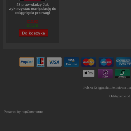
48 praw władzy Jak
wykorzystać manipulację do
osiągnięcia przewagi
Robert Greene
€13,92
€11,18
Polska Księgarnia Internetowa ma
Odstąpienie od
Powered by
nopCommerce