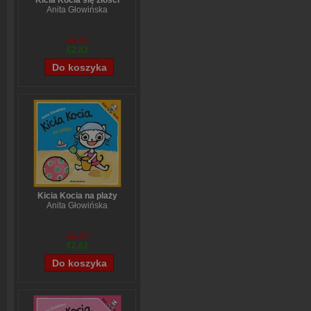
Kicia Kocia się złości
Anita Głowińska
€3,47
€2,82
Kicia Kocia na plaży
Anita Głowińska
€3,47
€2,82