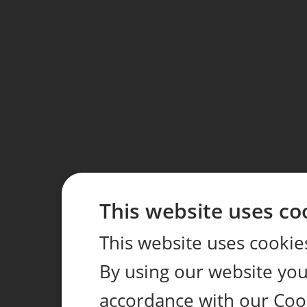
This website uses co
This website uses cookie
By using our website you 
accordance with our Coo