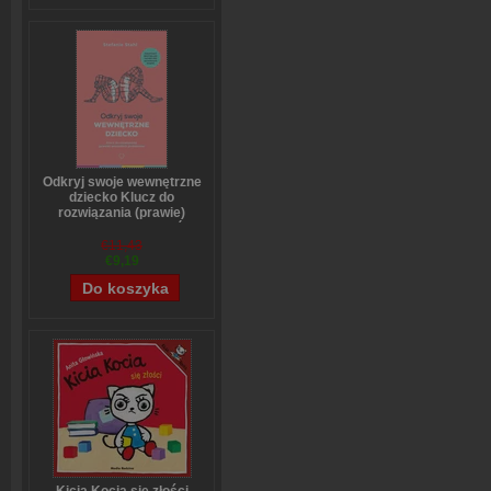
Odkryj swoje wewnętrzne
dziecko Klucz do
rozwiązania (prawie)
wszystkich problemów
Stefanie Stahl
€11,43
€9,19