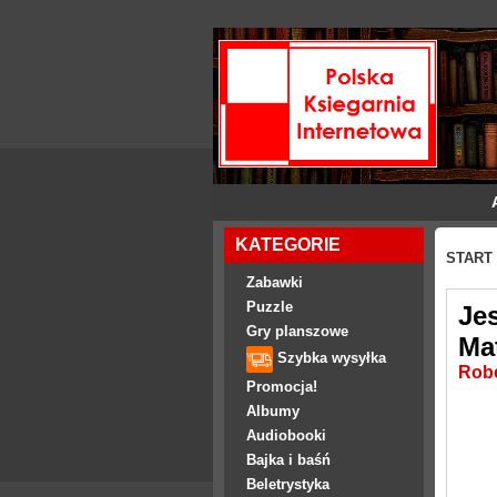
KATEGORIE
START
Zabawki
Puzzle
Je
Gry planszowe
Ma
Szybka wysyłka
Robe
Promocja!
Albumy
Audiobooki
Bajka i baśń
Beletrystyka