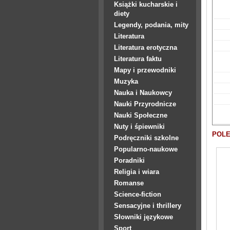
Książki kucharskie i
diety
Legendy, podania, mity
Literatura
Literatura erotyczna
Literatura faktu
Mapy i przewodniki
Muzyka
Nauka i Naukowcy
Nauki Przyrodnicze
Nauki Społeczne
Nuty i śpiewniki
POLE
Podręczniki szkolne
Popularno-naukowe
Poradniki
Religia i wiara
Romanse
Science-fiction
Sensacyjne i thrillery
Słowniki językowe
Sport