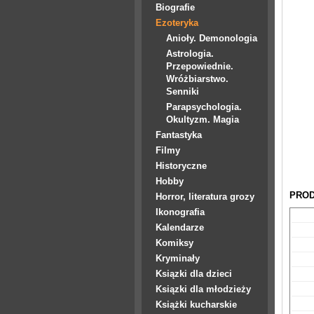
Biografie
Ezoteryka
Anioły. Demonologia
Astrologia.
Przepowiednie.
Wróżbiarstwo.
Senniki
Parapsychologia.
Okultyzm. Magia
Fantastyka
Filmy
Historyczne
Hobby
PROD
Horror, literatura grozy
Ikonografia
Kalendarze
Komiksy
Kryminały
Ksiązki dla dzieci
Ksiązki dla młodzieży
Książki kucharskie