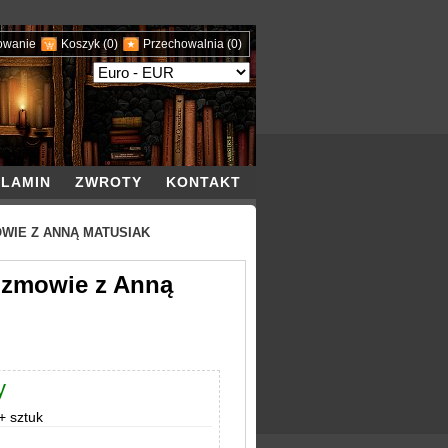
owanie
Koszyk
(0)
Przechowalnia
(0)
LAMIN
ZWROTY
KONTAKT
WIE Z ANNĄ MATUSIAK
ozmowie z Anną
y
 sztuk