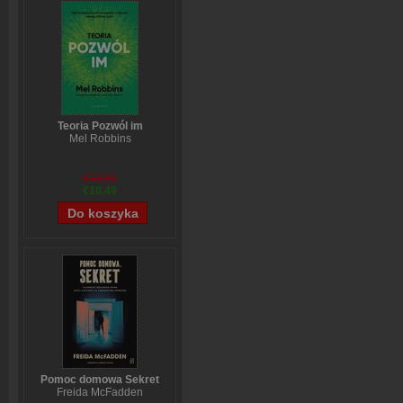
Teoria Pozwól im
Mel Robbins
€13,90
€10,49
Pomoc domowa Sekret
Freida McFadden