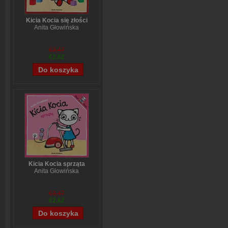
Kicia Kocia się złości
Anita Głowińska
€3,47
€2,82
Kicia Kocia sprząta
Anita Głowińska
€3,47
€2,82