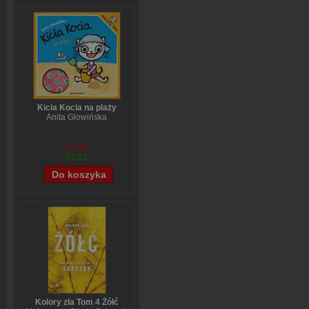
Kicia Kocia na plaży
Anita Głowińska
€3,47
€2,82
Kolory zła Tom 4 Żółć