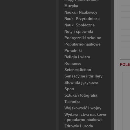
Muzyka
Nauka i Naukowcy
Nauki Przyrodnicze
Nauki Społeczne
Nuty i śpiewniki
Podręczniki szkolne
Popularno-naukowe
Poradniki
Religia i wiara
Romanse
POLE
Science-fiction
Sensacyjne i thrillery
Słowniki językowe
Sport
Sztuka i fotografia
Technika
Wojskowość i wojny
Wydawnictwa naukowe
i popularno-naukowe
Zdrowie i uroda