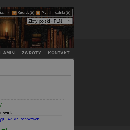
owanie
Koszyk
(0)
Przechowalnia
(0)
LAMIN
ZWROTY
KONTAKT
y
 sztuk
ągu 3-4 dni roboczych.