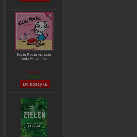
Kicia Kocia sprząta
Anita Głowińska
14,90 zł
12,12 zł