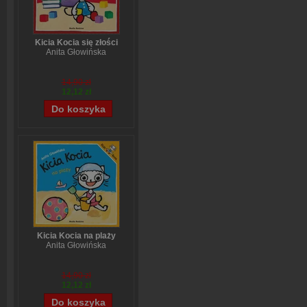
Kicia Kocia się złości
Anita Głowińska
14,90 zł
12,12 zł
Kicia Kocia na plaży
Anita Głowińska
14,90 zł
12,12 zł