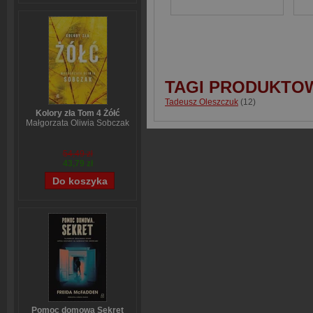
TAGI PRODUKTO
Tadeusz Oleszczuk
(12)
Kolory zła Tom 4 Żółć
Małgorzata Oliwia Sobczak
54,49 zł
43,79 zł
Pomoc domowa Sekret