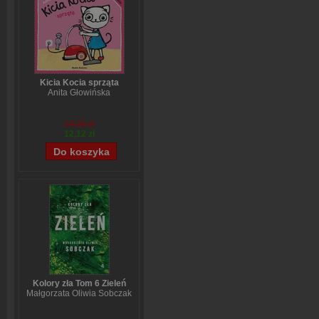
Kicia Kocia sprząta
Anita Głowińska
14,90 zł
12,12 zł
Kolory zła Tom 6 Zieleń
Małgorzata Oliwia Sobczak