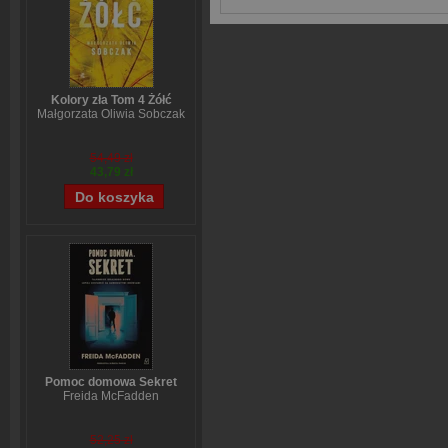
Kolory zła Tom 4 Żółć
Małgorzata Oliwia Sobczak
54,49 zł
43,79 zł
Pomoc domowa Sekret
Freida McFadden
52,25 zł