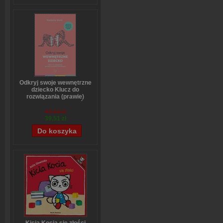
Odkryj swoje wewnętrzne
dziecko Klucz do
rozwiązania (prawie)
wszystkich problemów
Stefanie Stahl
49,14 zł
39,51 zł