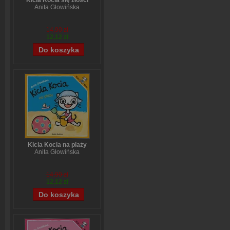
Kicia Kocia się złości
Anita Głowińska
14,90 zł
12,12 zł
Kicia Kocia na plaży
Anita Głowińska
14,90 zł
12,12 zł