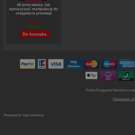
48 praw władzy Jak
wykorzystać manipulację do
osiągnięcia przewagi
Robert Greene
59,84 zł
48,07 zł
Polska Księgarnia Internetowa ma
Odstąpienie od
Powered by
nopCommerce