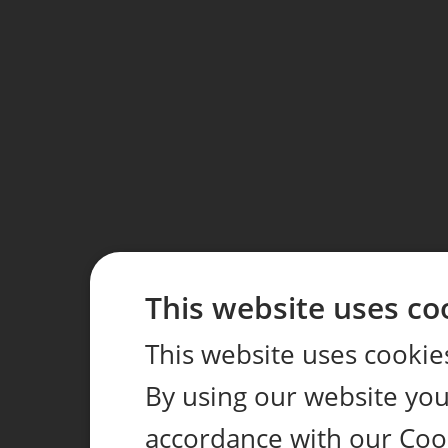
This website uses co
This website uses cookie
By using our website you 
accordance with our Coo