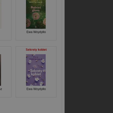
Ewa Woydyłło
Sekrety kobiet
óz
Ewa Woydyłło