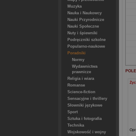
Muzyka
Nauka i Naukowcy
Nauki Przyrodnicze
Nauki Społeczne
Nuty i śpiewniki
Podręczniki szkolne
Popularno-naukowe
Poradniki
Normy
Wydawnictwa
POLE
prawnicze
Religia i wiara
Romanse
Science-fiction
Sensacyjne i thrillery
Słowniki językowe
Sport
Sztuka i fotografia
Technika
Opr
Wojskowość i wojny