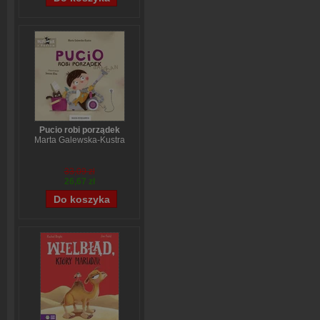
Pucio robi porządek
Marta Galewska-Kustra
33,09 zł
26,67 zł