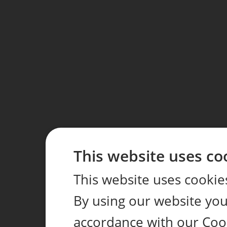
This website uses co
This website uses cookie
By using our website you 
accordance with our Coo