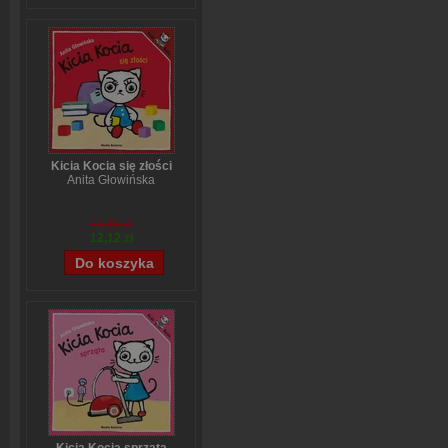
Kicia Kocia się złości
Anita Głowińska
14,90 zł
12,12 zł