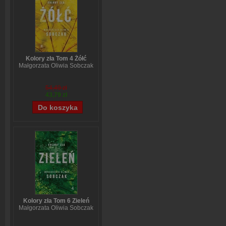
Kolory zła Tom 4 Żółć
Małgorzata Oliwia Sobczak
54,49 zł
43,79 zł
Kolory zła Tom 6 Zieleń
Małgorzata Oliwia Sobczak