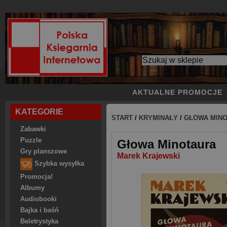
AKTUALNE PROMOCJE
KATEGORIE
START
/
KRYMINAŁY
/
GŁOWA MIN
Zabawki
Puzzle
Głowa Minotaura
Gry planszowe
Marek Krajewski
Szybka wysyłka
Promocja!
Albumy
Audiobooki
Bajka i baśń
Beletrystyka