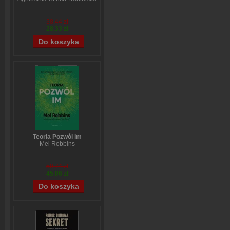
38,44 zł
28,33 zł
Teoria Pozwól im
Mel Robbins
59,74 zł
45,06 zł