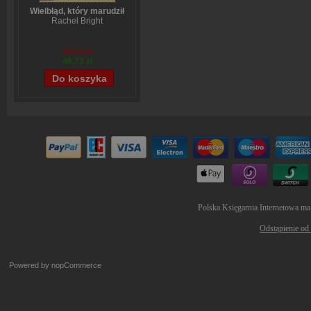
Wielbłąd, który marudził
Rachel Bright
49,14 zł
46,73 zł
Polska Księgarnia Internetowa ma
Odstąpienie od
Powered by
nopCommerce