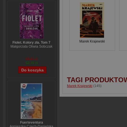
Marek Krajewski
Fiolet. Kolory zła. Tom 7
Małgorzata Oliwia Sobczak
65,19 zł
52,35 zł
TAGI PRODUKTO
Marek Krajewski
(145)
Fuerteventura
Agnieszka Czech-Danielska