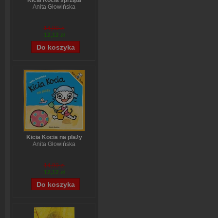
Kicia Kocia sprząta
Anita Głowińska
14,90 zł
12,12 zł
Kicia Kocia na plaży
Anita Głowińska
14,90 zł
12,12 zł