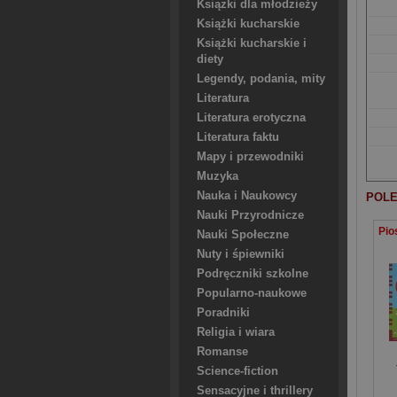
Ksiązki dla młodzieży
Książki kucharskie
Książki kucharskie i
diety
Legendy, podania, mity
Literatura
Literatura erotyczna
Literatura faktu
Mapy i przewodniki
Muzyka
Nauka i Naukowcy
POLE
Nauki Przyrodnicze
Nauki Społeczne
Nuty i śpiewniki
Podręczniki szkolne
Popularno-naukowe
Poradniki
Religia i wiara
Romanse
Science-fiction
Sensacyjne i thrillery