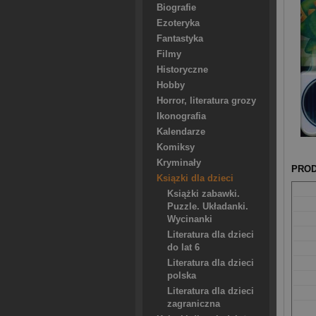
Biografie
Ezoteryka
Fantastyka
Filmy
Historyczne
Hobby
Horror, literatura grozy
Ikonografia
Kalendarze
Komiksy
Kryminały
PROD
Ksiązki dla dzieci
Książki zabawki.
Puzzle. Układanki.
Wycinanki
Literatura dla dzieci
do lat 6
Literatura dla dzieci
polska
Literatura dla dzieci
zagraniczna