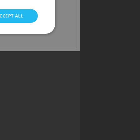
owe
CCEPT ALL