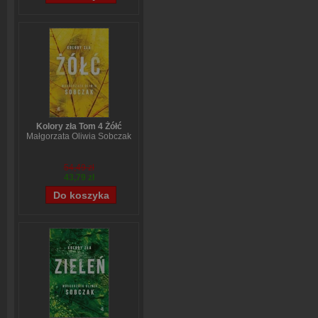
Kolory zła Tom 4 Żółć
Małgorzata Oliwia Sobczak
54,49 zł
43,79 zł