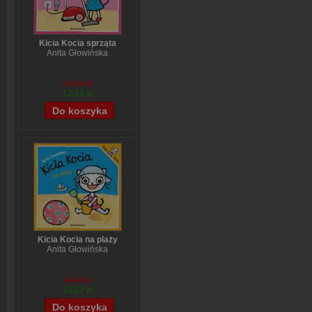
Kicia Kocia sprząta
Anita Głowińska
14,90 zł
12,12 zł
Kicia Kocia na plaży
Anita Głowińska
14,90 zł
12,12 zł