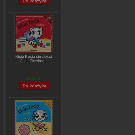
Kicia Kocia się złości
Anita Głowińska
14,90 zł
12,12 zł