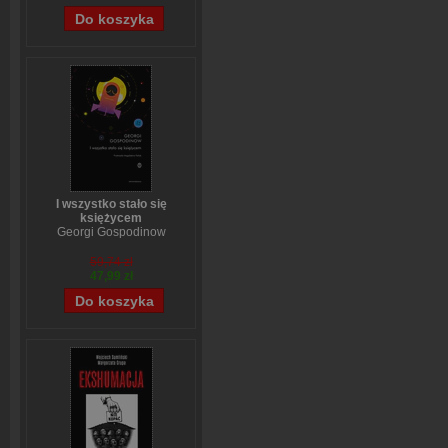
I wszystko stało się
księżycem
Georgi Gospodinow
59,74 zł
47,99 zł