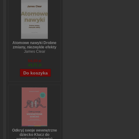
Atomowe nawyki Drobne
zmiany, niezwykłe efekty
James Clear
54,39 zł
43,71 zł
Odkryj swoje wewnętrzne
dziecko Klucz do