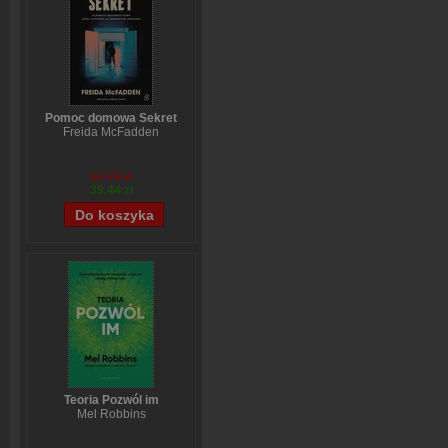
Pomoc domowa Sekret
Freida McFadden
52,25 zł
39,44 zł
Teoria Pozwól im
Mel Robbins