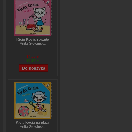
Kicia Kocia sprząta
Anita Głowińska
14,90 zł
12,12 zł
Kicia Kocia na plaży
Anita Głowińska