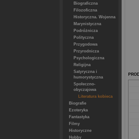
Biograficzna
Filozoficzna
Historyczna. Wojenna
Marynistyczna
Podróżnicza
Polityczna
Przygodowa
Przyrodnicza
Psychologiczna
Religijna
Satyryczna i
PROD
humorystyczna
Społeczno-
obyczajowa
Literatura kobieca
Biografie
Ezoteryka
Fantastyka
Filmy
Historyczne
Hobby