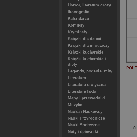
Horror, literatura grozy
Ikonografia
Kalendarze
Komiksy
Kryminały
Ksiązki dla dzieci
Ksiązki dla młodzieży
Książki kucharskie
Książki kucharskie i
diety
POLE
Legendy, podania, mity
Literatura
Literatura erotyczna
Literatura faktu
Mapy i przewodniki
Muzyka
Nauka i Naukowcy
Nauki Przyrodnicze
Nauki Społeczne
An
Nuty i śpiewniki