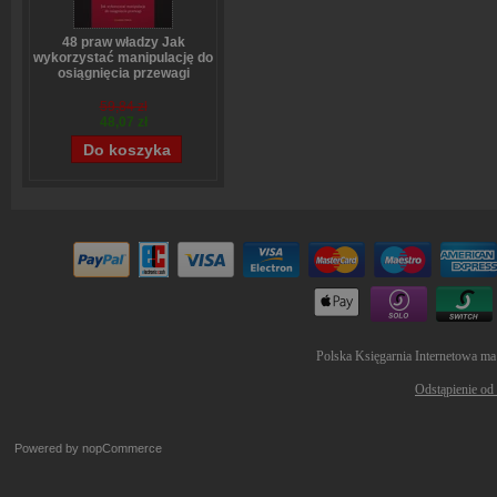
48 praw władzy Jak
wykorzystać manipulację do
osiągnięcia przewagi
Robert Greene
59,84 zł
48,07 zł
Polska Księgarnia Internetowa ma
Odstąpienie od
Powered by
nopCommerce