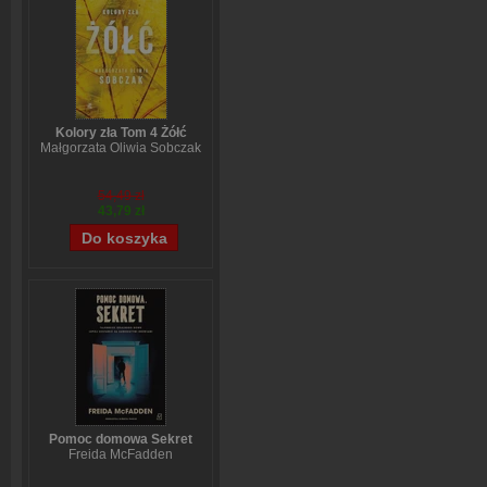
Kolory zła Tom 4 Żółć
Małgorzata Oliwia Sobczak
54,49 zł
43,79 zł
Pomoc domowa Sekret
Freida McFadden