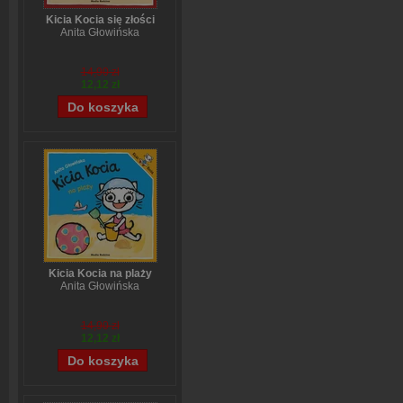
Kicia Kocia się złości
Anita Głowińska
14,90 zł
12,12 zł
Kicia Kocia na plaży
Anita Głowińska
14,90 zł
12,12 zł