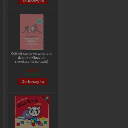
Odkryj swoje wewnętrzne
dziecko Klucz do
rozwiązania (prawie)
wszystkich problemów
Stefanie Stahl
49,14 zł
39,51 zł