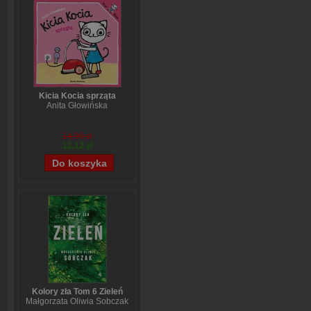
Kicia Kocia sprząta
Anita Głowińska
14,90 zł
12,12 zł
Kolory zła Tom 6 Zieleń
Małgorzata Oliwia Sobczak