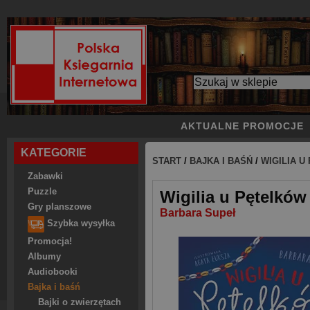
AKTUALNE PROMOCJE
KATEGORIE
START
/
BAJKA I BAŚŃ
/
WIGILIA U
Zabawki
Puzzle
Wigilia u Pętelków
Gry planszowe
Barbara Supeł
Szybka wysyłka
Promocja!
Albumy
Audiobooki
Bajka i baśń
Bajki o zwierzętach