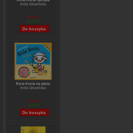
Kicia Kocia sprząta
Anita Głowińska
14,90 zł
12,12 zł
Kicia Kocia na plaży
Anita Głowińska
14,90 zł
12,12 zł