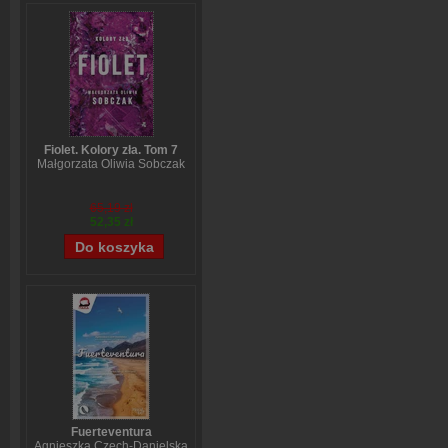
Fiolet. Kolory zła. Tom 7
Małgorzata Oliwia Sobczak
65,19 zł
52,35 zł
Fuerteventura
Agnieszka Czech-Danielska