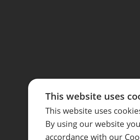
This website uses co
This website uses cookie
By using our website you 
accordance with our Coo