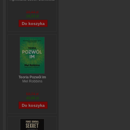
38,44 zł
28,33 zł
Teoria Pozwól im
Mel Robbins
59,74 zł
45,06 zł