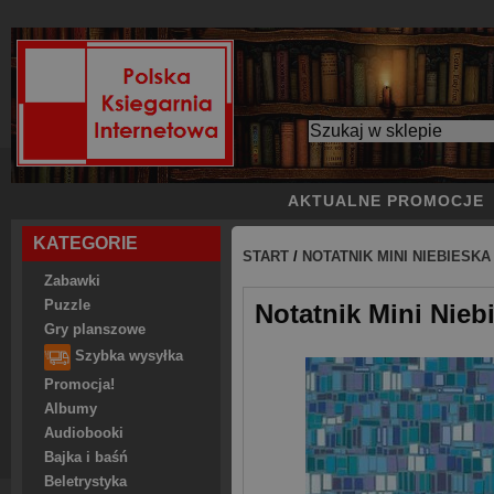
AKTUALNE PROMOCJE
KATEGORIE
START
/
NOTATNIK MINI NIEBIESK
Zabawki
Puzzle
Notatnik Mini Nieb
Gry planszowe
Szybka wysyłka
Promocja!
Albumy
Audiobooki
Bajka i baśń
Beletrystyka