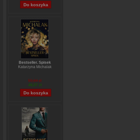
Bestseller. Spisek
Katarzyna Michalak
59,84 zł
48,07 zł