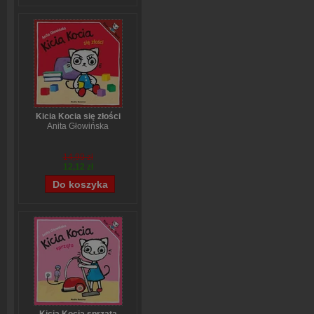
Kicia Kocia się złości
Anita Głowińska
14,90 zł
12,12 zł