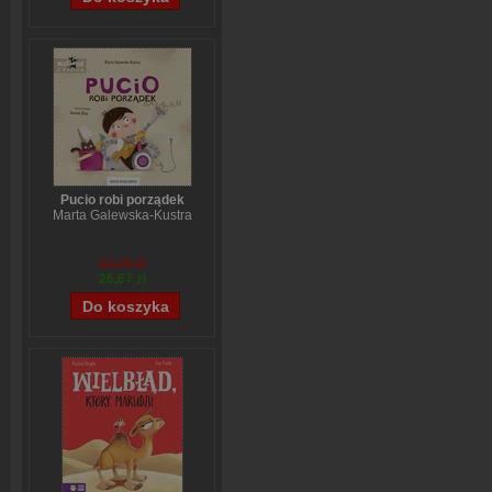
Pucio robi porządek
Marta Galewska-Kustra
33,09 zł
26,67 zł