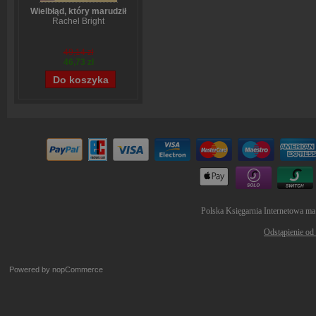
Wielbłąd, który marudził
Rachel Bright
49,14 zł
46,73 zł
Polska Księgarnia Internetowa ma
Odstąpienie od
Powered by
nopCommerce