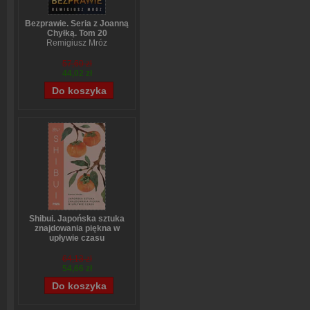
Bezprawie. Seria z Joanną
Chyłką. Tom 20
Remigiusz Mróz
57,60 zł
44,02 zł
Shibui. Japońska sztuka
znajdowania piękna w
upływie czasu
Sanae Ishida
64,13 zł
54,66 zł