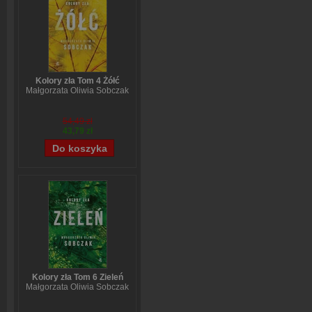
Kolory zła Tom 4 Żółć
Małgorzata Oliwia Sobczak
54,49 zł
43,79 zł
Kolory zła Tom 6 Zieleń
Małgorzata Oliwia Sobczak