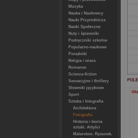
Muzyka
Nauka i Naukowcy
Nauki Przyrodnicze
Nauki Społeczne
Nuty i śpiewniki
Podręczniki szkolne
Popularno-naukowe
Poradniki
Religia i wiara
Romanse
Science-fiction
POLE
Sensacyjne i thrillery
Słowniki językowe
Sport
Sztuka i fotografia
Architektura
Fotografia
Historia i teoria
sztuki. Artyści
Malarstwo. Rysunek.